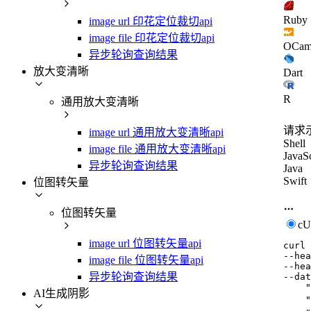
Ruby
image url 印花定位裁切api
image file 印花定位裁切api
OCam
异步轮询查询结果
放大变清晰
Dart
R
通用放大变清晰
请求
image url 通用放大变清晰api
Shell
image file 通用放大变清晰api
JavaSc
异步轮询查询结果
Java
Swift
位图转矢量
位图转矢量
c
image url 位图转矢量api
curl
--hea
image file 位图转矢量api
--hea
异步轮询查询结果
--dat
    "
AI生成阴影
    