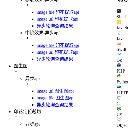
image file 印花提取api
Shell
image url 印花提取api
异步轮询查询结果
JavaSc
中阶效果-异步api
Java
image file 印花提取api
Swift
image url 印花提取api
异步轮询查询结果
Go
图生图
PHP
异步api
Pytho
image url 图生图api
HTT
image file 图生图api
C
异步轮询查询结果
印花定位裁切
C#
异步api
Objec