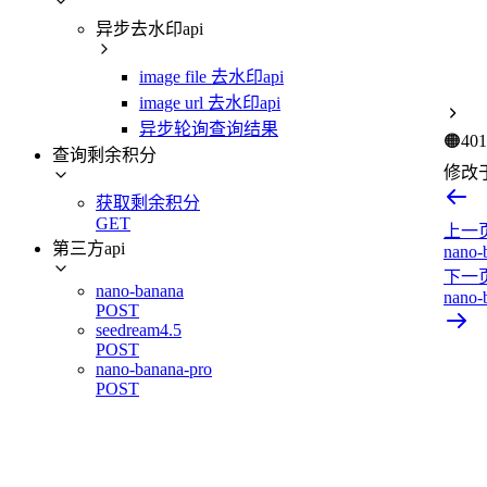
异步去水印api
image file 去水印api
image url 去水印api
异步轮询查询结果
🟠
401
查询剩余积分
修改
获取剩余积分
GET
上一
第三方api
nano-
下一
nano-banana
nano-
POST
seedream4.5
POST
nano-banana-pro
POST