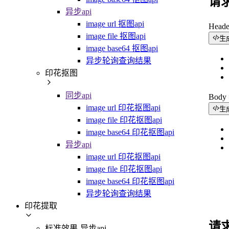
请
异步api
image url 抠图api
Head
image file 抠图api
生
image base64 抠图api
异步轮询查询结果
印花抠图
同步api
Bod
image url 印花抠图api
生
image file 印花抠图api
image base64 印花抠图api
异步api
image url 印花抠图api
image file 印花抠图api
image base64 印花抠图api
异步轮询查询结果
印花提取
请
标准效果-异步api